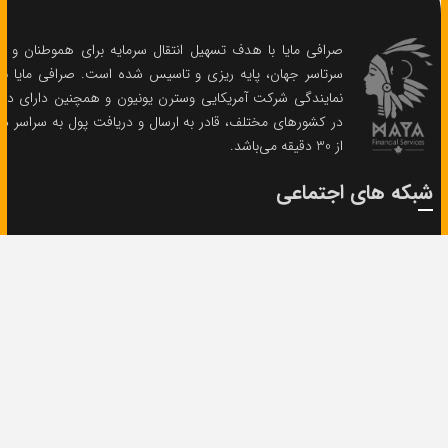
صرافی مایا با هدف تسهیل انتقال سرمایه برای هموطنان و باز
سرتاسر جهان، پایه ریزی و تاسیس شده است. صرافی مایا با د
نمایندگی شرکت آمریکایی وسترن یونیون و همچنین دارای دفا
در کشورهای مختلف، قادر به ارسال و دریافت پول به سراسر دنی
از 30 دقیقه می‌باشد.
شبکه های اجتماعی
تلگرام
اینستاگرام
تماس با ما
تلفن:
+1 905-23 55 300
ارسال ایمیل پشتیبانی