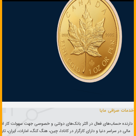
خدمات صرافی مایا
دارنده حساب‌های فعال در اکثر بانک‌های دولتی و خصوصی جهت سهولت کار ان
مالی در سراسر دنیا و دارای کارگزار در کانادا، چین، هنگ کنگ، امارات، ایران، تایو