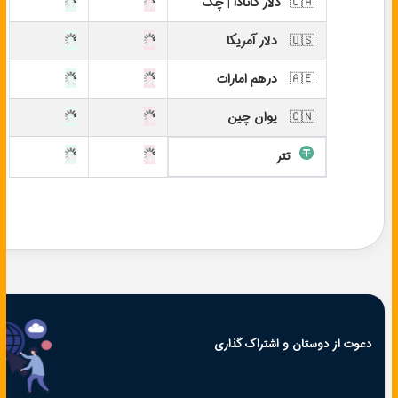
🇨🇦
دلار کانادا | چک
🇺🇸
دلار آمریکا
🇦🇪
درهم امارات
🇨🇳
یوان چین
تتر
دعوت از دوستان و اشتراک گذاری