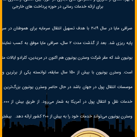
برای ارائه خدمات رسانی در حوزه پرداخت های خارجی
صرافی مایا در سال ۲۰۱۹ با هدف تسهیل انتقال سرمایه برای هموطنان در 
پایه ریزی شد. بعد از گذشت مدت ۲ سال، صرافی مایا موفق به کسب 
یونیون شد که مقر شرکت وسترن یونیون هم اکنون در مریدین، کلرادو ایالات متح
است. وسترن یونیون با بیش از 150 سال سابقه، توانسته یکی از برتر
موسسات انتقال پول در جهان باشد در حال حاضر وسترن یونیون بزرگ‌ترین ارا
وسترن یونیون می‌تواند خدمات خود را به بیش از 200 کشور ارائه دهد.
بیشتر ب